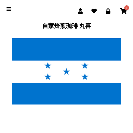
0
自家焙煎珈琲 丸喜