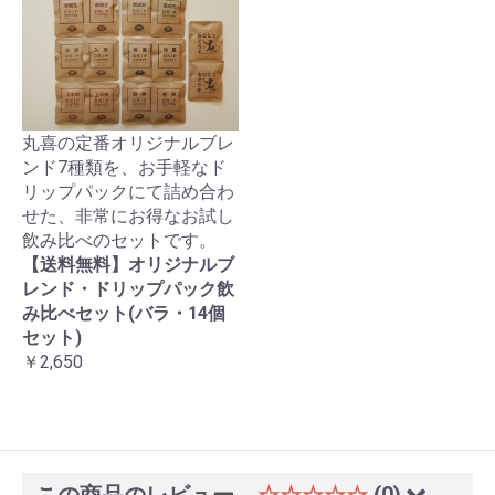
丸喜の定番オリジナルブレ
ンド7種類を、お手軽なド
リップパックにて詰め合わ
せた、非常にお得なお試し
飲み比べのセットです。
【送料無料】オリジナルブ
レンド・ドリップパック飲
み比べセット(バラ・14個
セット)
￥2,650
この商品のレビュー
☆☆☆☆☆
(0)